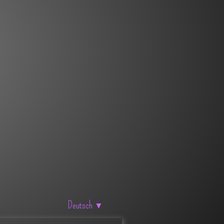
Deutsch
▼