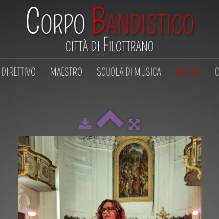
Corpo
Bandistico
città di Filottrano
DIRETTIVO
MAESTRO
SCUOLA DI MUSICA
ALBUM
C