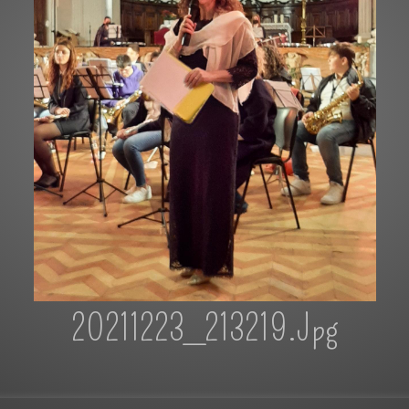
20211223_213219.jpg