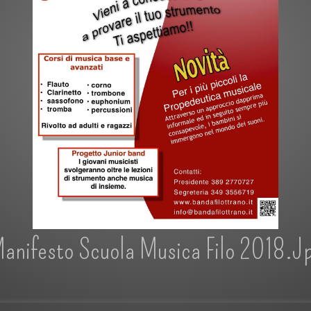
anifesto Scuola Musica Filo 2018.j