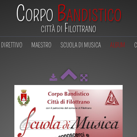
Corpo
Bandistico
città di Filottrano
DIRETTIVO
MAESTRO
SCUOLA DI MUSICA
ALBUM
C