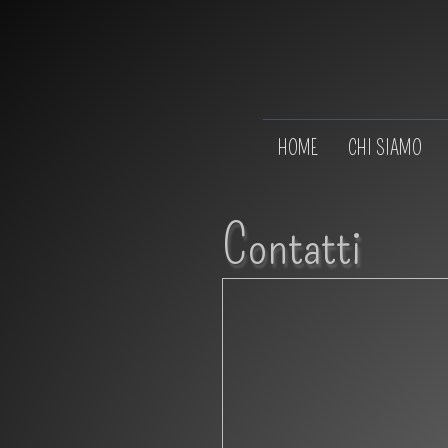
HOME
CHI SIAMO
Contatti