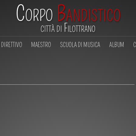
Corpo
Bandistico
città di Filottrano
DIRETTIVO
MAESTRO
SCUOLA DI MUSICA
ALBUM
C