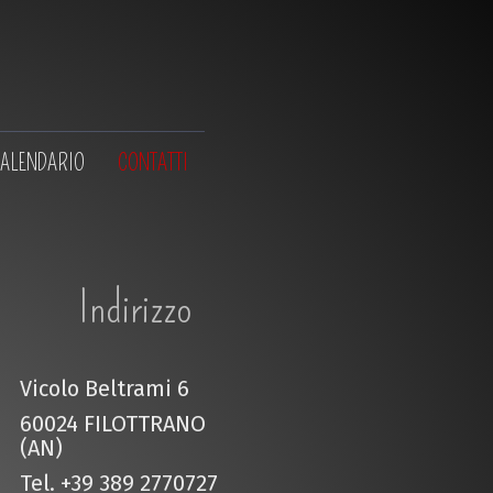
ALENDARIO
CONTATTI
Indirizzo
Vicolo Beltrami 6
60024 FILOTTRANO
(AN)
Tel. +39 389 2770727