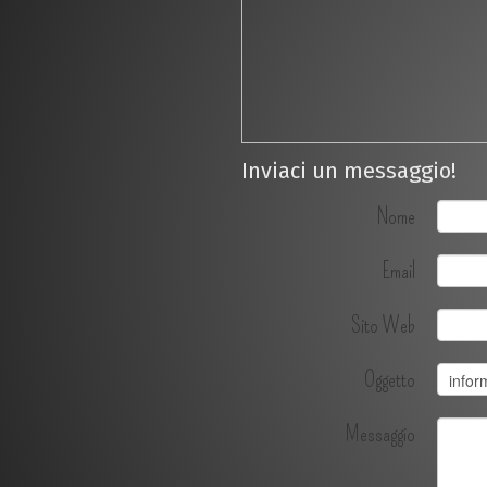
Inviaci un messaggio!
Nome
Email
Sito Web
Oggetto
Messaggio