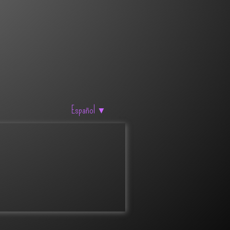
Español
▼