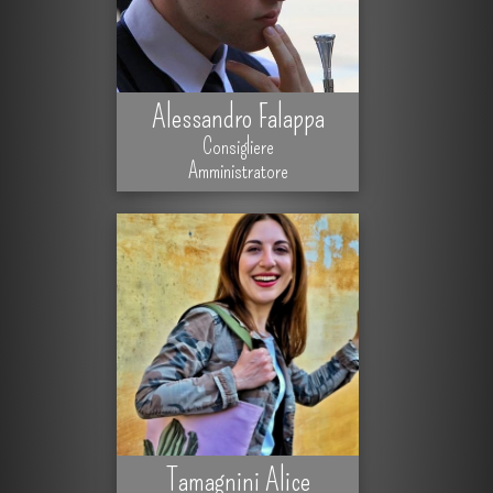
Alessandro Falappa
Consigliere
Amministratore
Tamagnini Alice