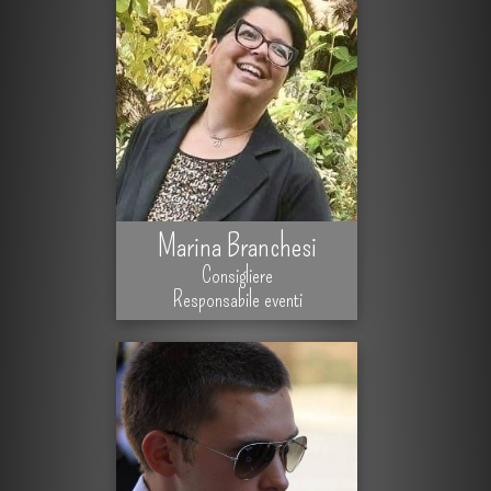
Marina Branchesi
Consigliere
Responsabile eventi